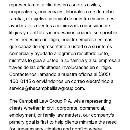
representamos a clientes en asuntos civiles,
corporativos, comerciales, laborales o de derecho
familiar, el objetivo principal de nuestra empresa es
ayudar a los clientes a minimizar la necesidad de
litigios y conflictos innecesarios cuando sea posible.
Si es necesario un litigio, nuestra empresa es más
que capaz de representarlo a usted o a su interés
comercial y ayudarlo a lograr un resultado justo,
mientras lo guía a usted, a su familia y a su empresa a
través de las dificultades involucradas en el litigio.
Contáctenos llamando a nuestra oficina al (305)
460-0145 o enviándonos un correo electrónico a
service@thecampbelllawgroup.com.
The Campbell Law Group P.A. while representing
clients whether in civil, corporate, commercial,
employment, or family law matters, our company’s
primary goal is first to help clients minimize the need
for unnecessary litigation and conflict where